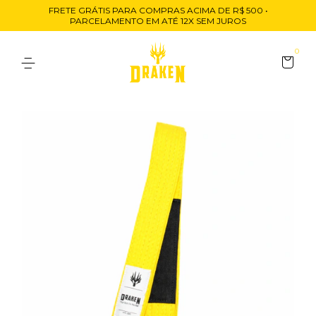
FRETE GRÁTIS PARA COMPRAS ACIMA DE R$ 500 •
PARCELAMENTO EM ATÉ 12X SEM JUROS
0