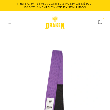
FRETE GRÁTIS PARA COMPRAS ACIMA DE R$ 500 •
PARCELAMENTO EM ATÉ 12X SEM JUROS
0