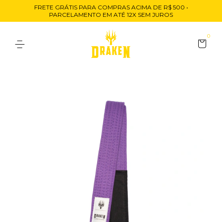
FRETE GRÁTIS PARA COMPRAS ACIMA DE R$ 500 •
PARCELAMENTO EM ATÉ 12X SEM JUROS
0