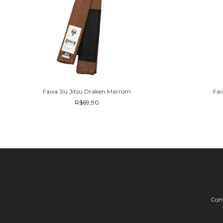
Faixa Jiu Jitsu Draken Marrom
Fai
R$69,90
Con