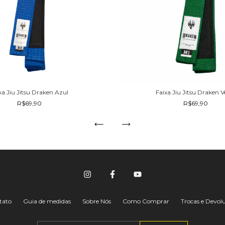
xa Jiu Jitsu Draken Azul
Faixa Jiu Jitsu Draken V
R$69,90
R$69,90
tato
Guia de medidas
Sobre Nós
Como Comprar
Trocas e Devol