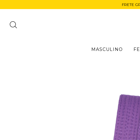
FRETE G
MASCULINO
F