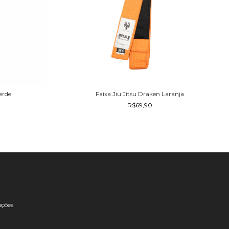
erde
Faixa Jiu Jitsu Draken Laranja
R$69,90
uções