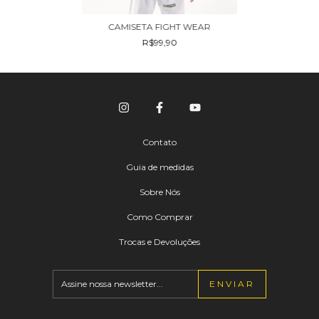
CAMISETA FIGHT WEAR
R$99,90
Contato
Guia de medidas
Sobre Nós
Como Comprar
Trocas e Devoluções