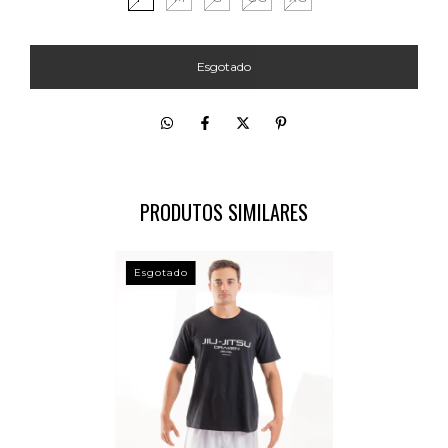
PRODUTOS SIMILARES
Esgotado