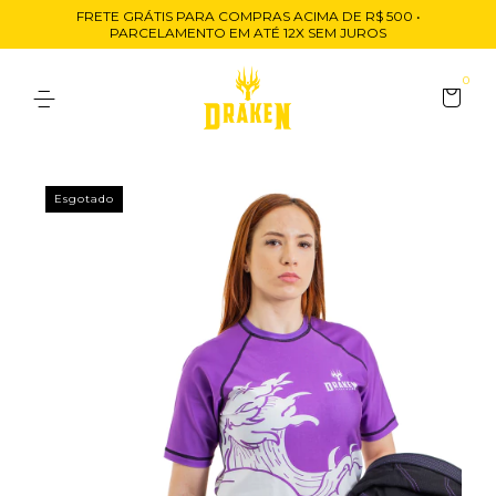
FRETE GRÁTIS PARA COMPRAS ACIMA DE R$ 500 •
PARCELAMENTO EM ATÉ 12X SEM JUROS
0
Esgotado