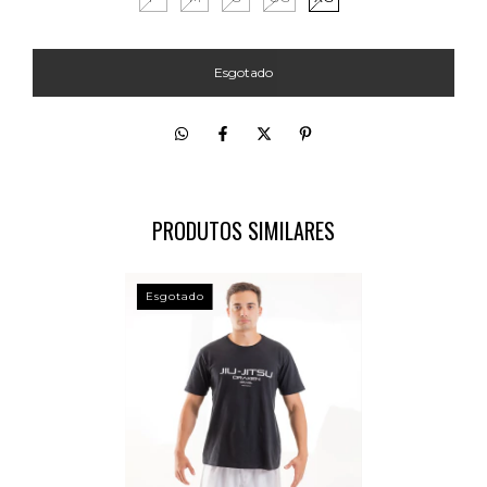
PRODUTOS SIMILARES
Esgotado