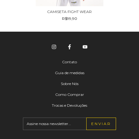
CAMISETA FIGHT WEAR
R$99,90
Contato
Guia de medidas
Sobre Nós
Como Comprar
Trocas e Devoluções