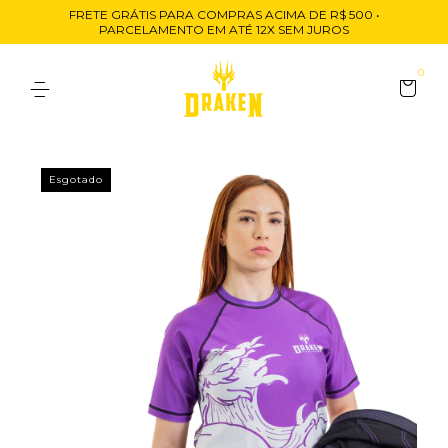
FRETE GRÁTIS PARA COMPRAS ACIMA DE R$ 500 •
PARCELAMENTO EM ATÉ 12X SEM JUROS
0
Esgotado